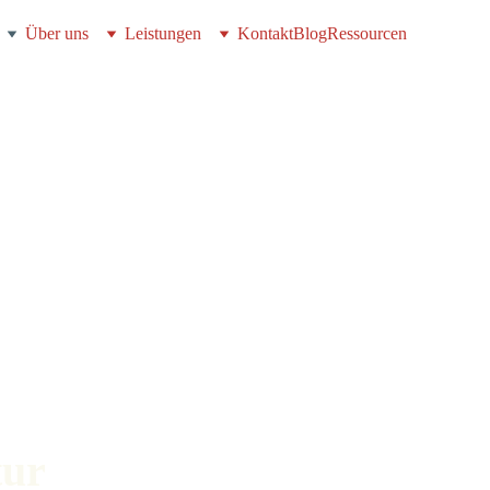
Über uns
Leistungen
Kontakt
Blog
Ressourcen
ur 