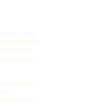
en als Obst, 
olche Benefits 
tarbeitende 
ld nicht zur 
sst sich nicht 
, wie 
usforderungen 