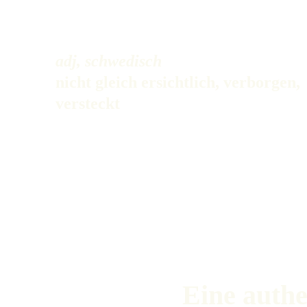
adj, schwedisch
nicht gleich ersichtlich, verborgen, 
versteckt
Eine auth