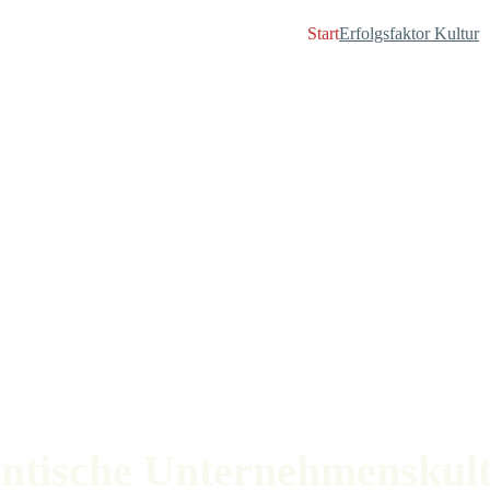
Start
Erfolgsfaktor Kultur
entische Unternehmenskult