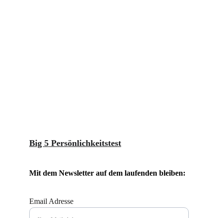
Big 5 Persönlichkeitstest
Mit dem Newsletter auf dem laufenden bleiben:
Email Adresse