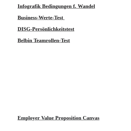
Infografik Bedingungen f. Wandel
Business-Werte-Test 
DISG-Persönlichkeitstest
Belbin Teamrollen-Test
Employer Value Proposition Canvas