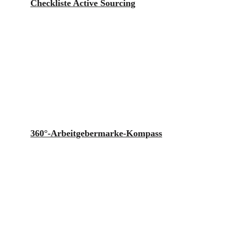
Checkliste Active Sourcing
360°-Arbeitgebermarke-Kompass