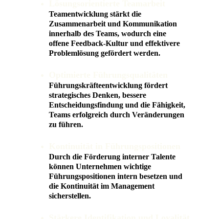
Lösungsorientierte Teamarbeit
Teamentwicklung stärkt die 
Zusammenarbeit und Kommunikation 
innerhalb des Teams, wodurch eine 
offene Feedback-Kultur und effektivere 
Problemlösung gefördert werden.
Optimierte Führungsqualitäten
Führungskräfteentwicklung fördert 
strategisches Denken, bessere 
Entscheidungsfindung und die Fähigkeit, 
Teams erfolgreich durch Veränderungen 
zu führen.
Kontinuität in Führungspositionen
Durch die Förderung interner Talente 
können Unternehmen wichtige 
Führungspositionen intern besetzen und 
die Kontinuität im Management 
sicherstellen.
Stärkere Identifikation und Loyalität