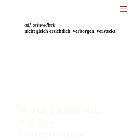
adj, schwedisch
nicht gleich ersichtlich, verborgen, versteckt
Woran Sie merken, 
daß Ihre 
Unternehmens-